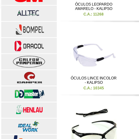
ÓCULOS LEOPARDO
AMARELO - KALIPSO
C.A.: 11268
ÓCULOS LINCE INCOLOR
- KALIPSO
C.A.: 10345