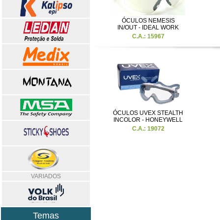
ÓCULOS NEMESIS
IN/OUT - IDEAL WORK
C.A.: 15967
ÓCULOS UVEX STEALTH
INCOLOR - HONEYWELL
C.A.: 19072
VARIADOS
Temas