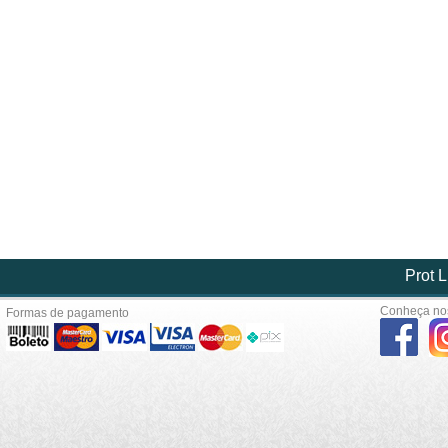
Prot L
Conheça nos
Formas de pagamento