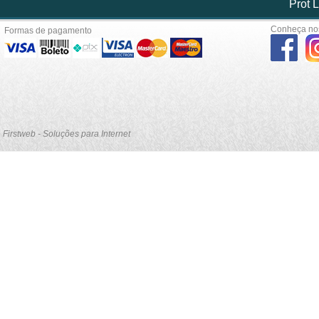
Prot L
Conheça nos
Formas de pagamento
Firstweb - Soluções para Internet