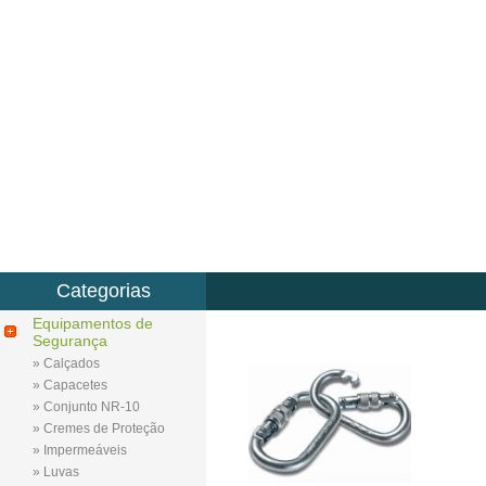
Categorias
Equipamentos de
Segurança
» Calçados
» Capacetes
» Conjunto NR-10
» Cremes de Proteção
» Impermeáveis
» Luvas