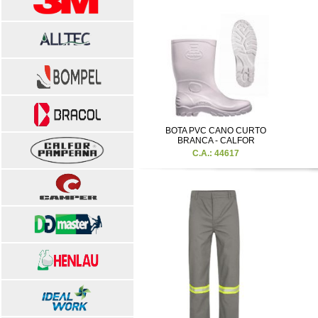
BOTA PVC CANO CURTO
BRANCA - CALFOR
C.A.: 44617