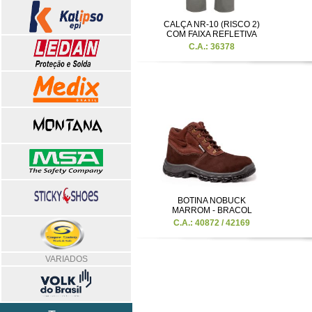
CALÇA NR-10 (RISCO 2)
COM FAIXA REFLETIVA
C.A.: 36378
BOTINA NOBUCK
MARROM - BRACOL
C.A.: 40872 / 42169
VARIADOS