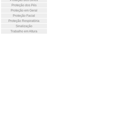
Proteção dos Olhos
Proteção dos Pés
Proteção em Geral
Proteção Facial
Proteção Respiratória
Sinalização
Trabalho em Altura