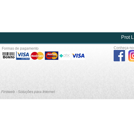
Prot L
Conheça nos
Formas de pagamento
Firstweb - Soluções para Internet