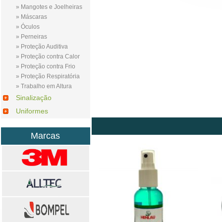
» Mangotes e Joelheiras
» Máscaras
» Óculos
» Perneiras
» Proteção Auditiva
» Proteção contra Calor
» Proteção contra Frio
» Proteção Respiratória
» Trabalho em Altura
Sinalização
Uniformes
Marcas