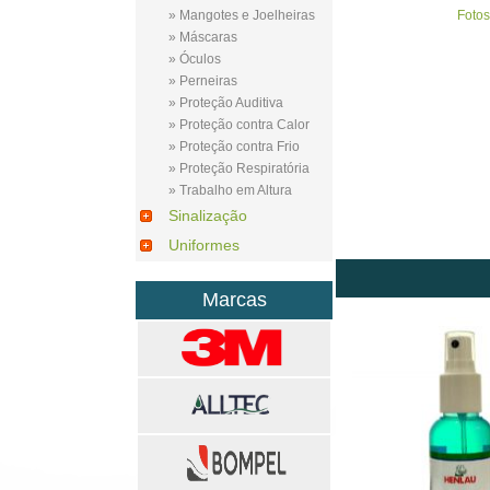
» Mangotes e Joelheiras
Fotos
» Máscaras
» Óculos
» Perneiras
» Proteção Auditiva
» Proteção contra Calor
» Proteção contra Frio
» Proteção Respiratória
» Trabalho em Altura
Sinalização
Uniformes
Marcas