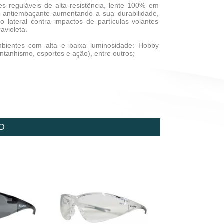
 reguláveis de alta resistência, lente 100% em
 e antiembaçante aumentando a sua durabilidade,
o lateral contra impactos de partículas volantes
avioleta.
mbientes com alta e baixa luminosidade: Hobby
ntanhismo, esportes e ação), entre outros;
O