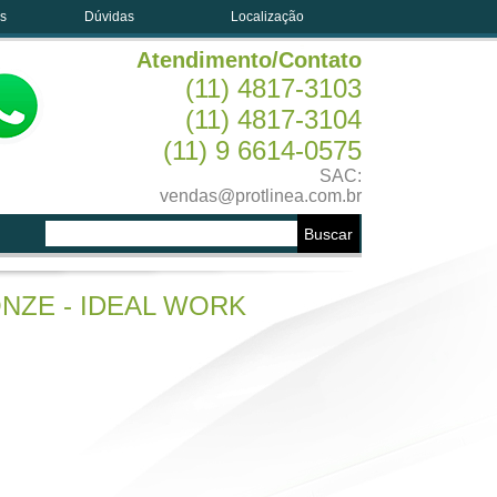
es
Dúvidas
Localização
Atendimento/Contato
(11) 4817-3103
(11) 4817-3104
(11) 9 6614-0575
SAC:
vendas@protlinea.com.br
NZE - IDEAL WORK