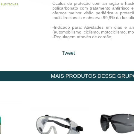
Óculos de proteção com armação e hastes
 Ilustrativas
policarbonato com tratamento antirrisco
oferece melhor visão periférica e proteçã
multidirecionais e absorve 99,9% da luz ultr
-Indicado para: Atividades em dias e a
(automobilismo, ciclismo, motociclismo, mo
-Regulagem através de cordão;
Tweet
MAIS PRODUTOS DESSE GRUP