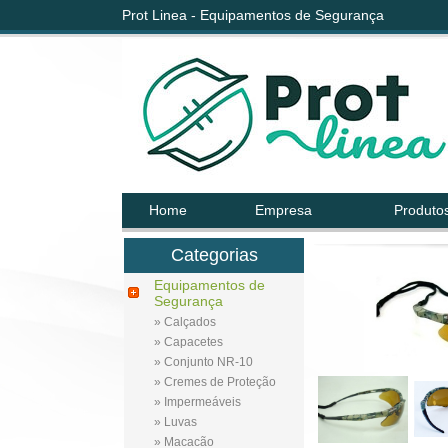
Prot Linea - Equipamentos de Segurança
Home
Empresa
Produto
Categorias
Equipamentos de
Segurança
» Calçados
» Capacetes
» Conjunto NR-10
» Cremes de Proteção
» Impermeáveis
» Luvas
» Macacão