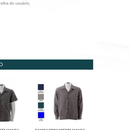
elha do usuário;
O