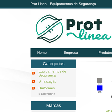
Prot Linea - Equipamentos de Segurança
Home
Empresa
Produto
Categorias
Equipamentos de
Segurança
Sinalização
Uniformes
» Uniformes
Marcas
Fotos