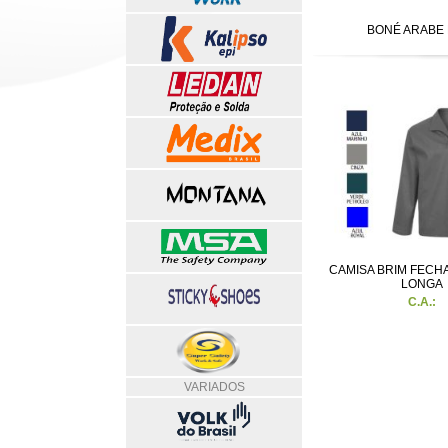
BONÉ ARABE 
CAMISA BRIM FECH
LONGA
C.A.:
VARIADOS