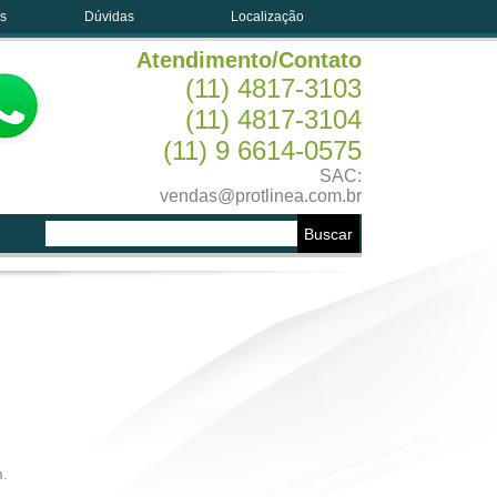
es
Dúvidas
Localização
Atendimento/Contato
(11) 4817-3103
(11) 4817-3104
(11) 9 6614-0575
SAC:
vendas@protlinea.com.br
.