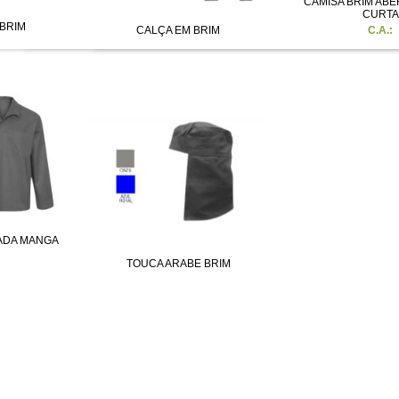
CAMISA BRIM AB
CURTA
BRIM
CALÇA EM BRIM
C.A.:
ADA MANGA
TOUCA ARABE BRIM