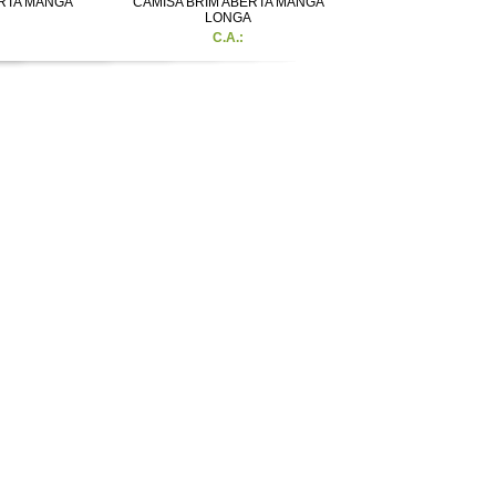
ERTA MANGA
CAMISA BRIM ABERTA MANGA
LONGA
C.A.: