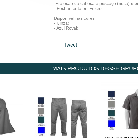
-Proteção da cabeça e pescoço (nuca) e or
- Fechamento em velcro.
Disponível nas cores:
- Cinza;
- Azul Royal;
Tweet
MAIS PRODUTOS DESSE GRUP