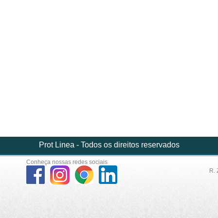
Prot Linea - Todos os direitos reservados
Conheça nossas redes sociais
R. 