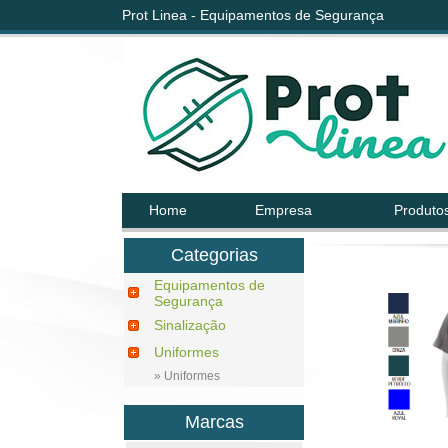
Prot Linea - Equipamentos de Segurança
Home
Empresa
Produto
Categorias
Equipamentos de
Segurança
Sinalização
Uniformes
» Uniformes
Marcas