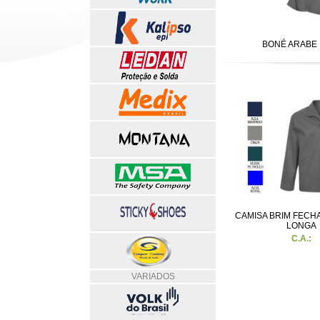
BONÉ ARABE 
CAMISA BRIM FECH
LONGA
C.A.:
VARIADOS