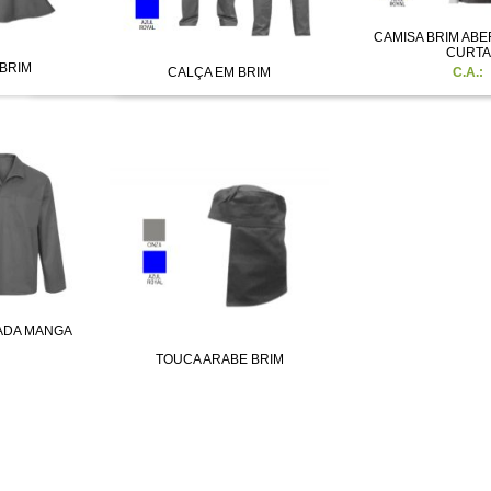
CAMISA BRIM AB
CURTA
BRIM
CALÇA EM BRIM
C.A.:
ADA MANGA
TOUCA ARABE BRIM