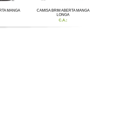
ERTA MANGA
CAMISA BRIM ABERTA MANGA
LONGA
C.A.: