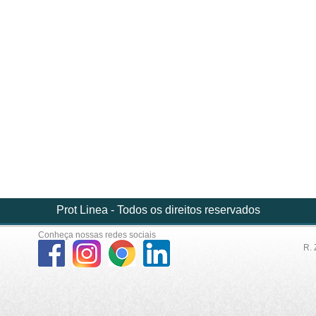
Prot Linea - Todos os direitos reservados
Conheça nossas redes sociais
R. 