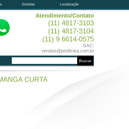
es
Dúvidas
Localização
Atendimento/Contato
(11) 4817-3103
(11) 4817-3104
(11) 9 6614-0575
SAC:
vendas@protlinea.com.br
 MANGA CURTA