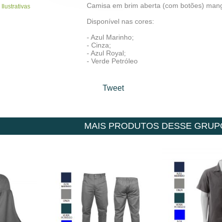
Camisa em brim aberta (com botões) mang
 Ilustrativas
Disponível nas cores:
- Azul Marinho;
- Cinza;
- Azul Royal;
- Verde Petróleo
Tweet
MAIS PRODUTOS DESSE GRUP