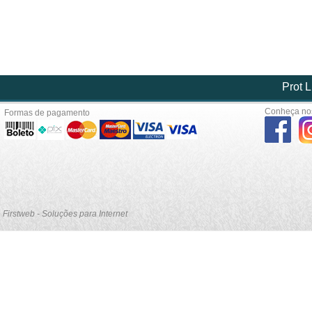
Prot L
Conheça nos
Formas de pagamento
Firstweb - Soluções para Internet