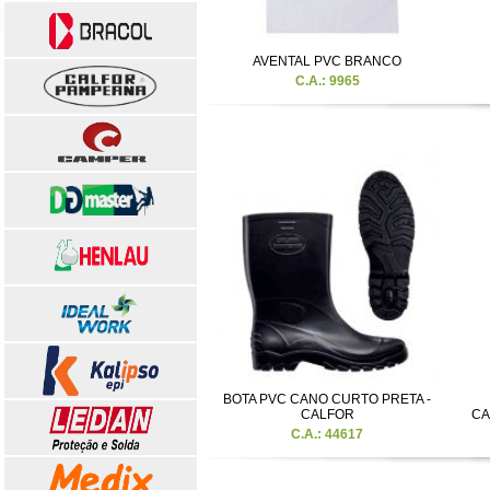
AVENTAL PVC BRANCO
C.A.: 9965
BOTA PVC CANO CURTO PRETA -
CALFOR
CA
C.A.: 44617