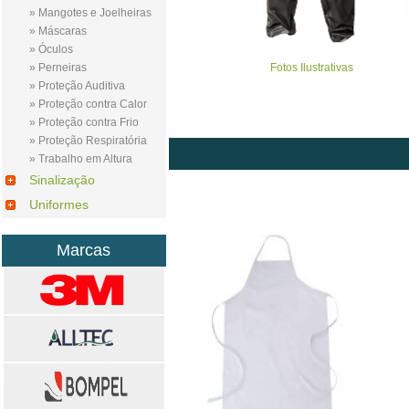
» Mangotes e Joelheiras
» Máscaras
» Óculos
Fotos Ilustrativas
» Perneiras
» Proteção Auditiva
» Proteção contra Calor
» Proteção contra Frio
» Proteção Respiratória
» Trabalho em Altura
Sinalização
Uniformes
Marcas