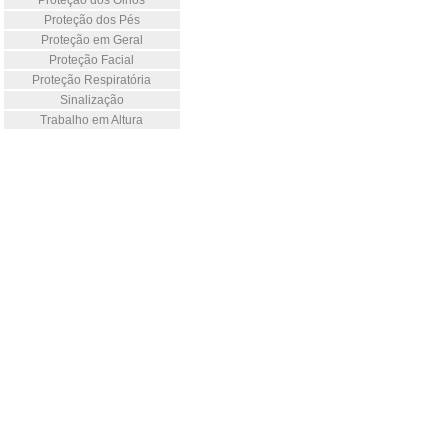
Proteção dos Olhos
Proteção dos Pés
Proteção em Geral
Proteção Facial
Proteção Respiratória
Sinalização
Trabalho em Altura