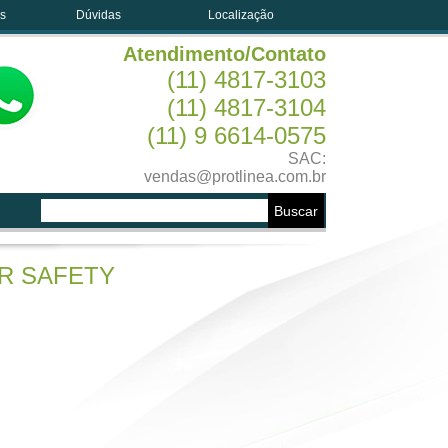
es
Dúvidas
Localização
Atendimento/Contato
(11) 4817-3103
(11) 4817-3104
(11) 9 6614-0575
SAC:
vendas@protlinea.com.br
ER SAFETY