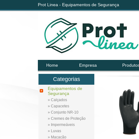
Prot Linea - Equipamentos de Segurança
Home
Empresa
Produto
Categorias
Equipamentos de
Segurança
» Calçados
» Capacetes
» Conjunto NR-10
» Cremes de Proteção
» Impermeáveis
» Luvas
» Macacão