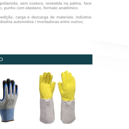
poliamida, sem costura, revestida na palma, face
o, punho com elastano, formato anatômico.
pedição, carga e descarga de materiais, indústria
dústria automotiva / montadoras entre outros;
O