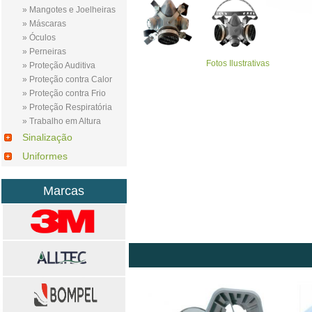
» Mangotes e Joelheiras
» Máscaras
» Óculos
» Perneiras
Fotos Ilustrativas
» Proteção Auditiva
» Proteção contra Calor
» Proteção contra Frio
» Proteção Respiratória
» Trabalho em Altura
Sinalização
Uniformes
Marcas