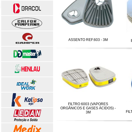
ASSENTO REF.603 - 3M
FILTRO 6003 (VAPORES
ORGÂNICOS E GASES ÁCIDOS) -
FIL
3M