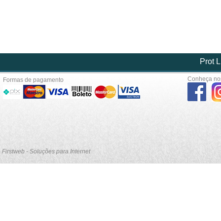
Prot L
Conheça nos
Formas de pagamento
Firstweb - Soluções para Internet