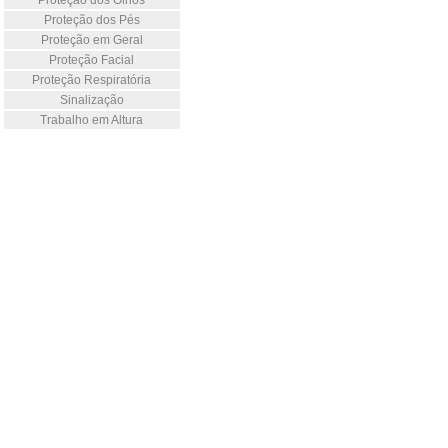
Proteção dos Olhos
Proteção dos Pés
Proteção em Geral
Proteção Facial
Proteção Respiratória
Sinalização
Trabalho em Altura